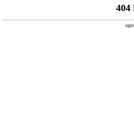
404
ngin