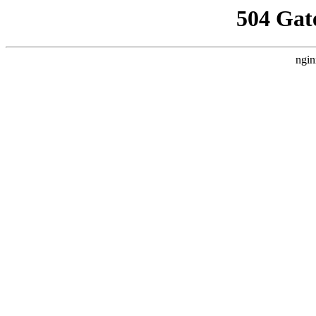
504 Gat
ngin